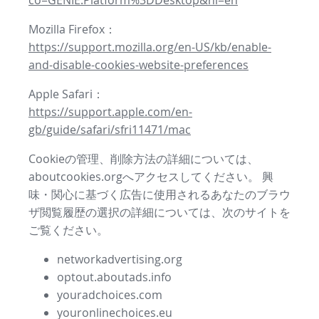
co=GENIE.Platform%3DDesktop&hl=en
Mozilla Firefox：
https://support.mozilla.org/en-US/kb/enable-
and-disable-cookies-website-preferences
Apple Safari：
https://support.apple.com/en-
gb/guide/safari/sfri11471/mac
Cookieの管理、削除方法の詳細については、
aboutcookies.orgへアクセスしてください。 興
味・関心に基づく広告に使用されるあなたのブラウ
ザ閲覧履歴の選択の詳細については、次のサイトを
ご覧ください。
networkadvertising.org
optout.aboutads.info
youradchoices.com
youronlinechoices.eu