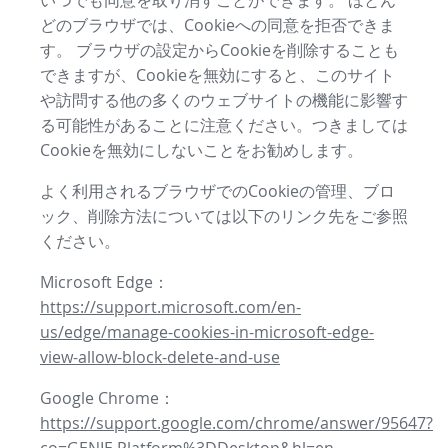
いつでも同意を取り消すことができます。 ほとん
どのブラウザでは、Cookieへの同意を拒否できま
す。 ブラウザの設定からCookieを削除することも
できますが、Cookieを無効にすると、このサイト
や訪問する他の多くのウェブサイトの機能に影響す
る可能性があることに注意ください。つきましては
Cookieを無効にしないことをお勧めします。
よく利用されるブラウザでのCookieの管理、ブロ
ック、削除方法については以下のリンク先をご参照
ください。
Microsoft Edge：
https://support.microsoft.com/en-
us/edge/manage-cookies-in-microsoft-edge-
view-allow-block-delete-and-use
Google Chrome：
https://support.google.com/chrome/answer/95647?