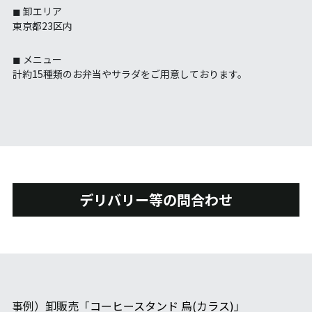
◼︎ 卸
エリア
東京都23区内
◼︎ メニュー
計約15種類のお弁当やサラダをご用意しております。
デリバリー等の問合わせ
事例）卸販売「
コーヒースタンド 烏(カラス)
」